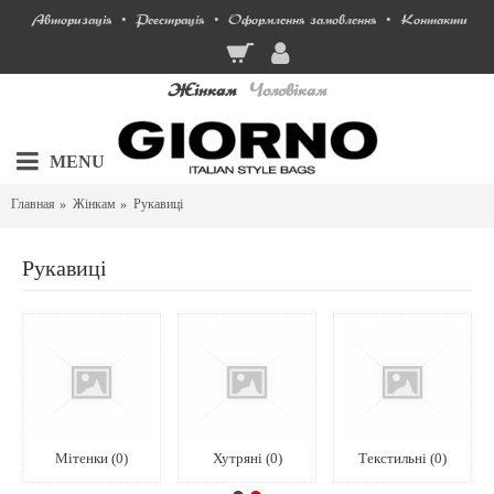
Авторизація
Реєстрація
Оформлення замовлення
Контакти
•
•
•
Жінкам
Чоловікам
MENU
Главная
Жінкам
Рукавиці
Рукавиці
Мітенки (0)
Хутряні (0)
Текстильні (0)