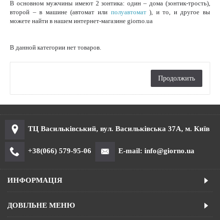
В основном мужчины имеют 2 зонтика: один – дома (зонтик-трость),
второй – в машине (автомат или
полуавтомат
), и то, и другое вы
можете найти в нашем интернет-магазине giorno.ua
В данной категории нет товаров.
Продолжить
ТЦ Васильківський, вул. Васильківська 37А, м. Київ
+38(066) 579-95-06
E-mail: info@giorno.ua
ИНФОРМАЦІЯ
ДОВІЛЬНЕ МЕНЮ