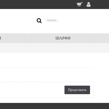
І
ШАРФИ
Продолжить