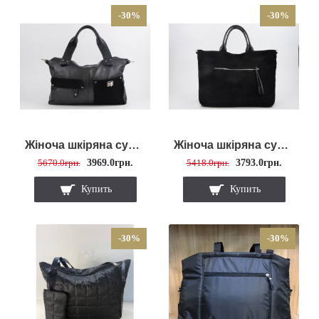
-30%
-30%
Жіноча шкіряна сумка 2058
Жіноча шкіряна сумка 1556
5670.0грн.
3969.0грн.
5418.0грн.
3793.0грн.
Купить
Купить
-30%
-30%