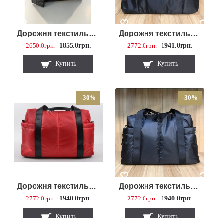
Дорожня текстильна сумка 2946
Дорожня текстильна сумка 2806
2650.0грн.
1855.0грн.
2772.0грн.
1941.0грн.
Купить
Купить
-30%
-30%
Дорожня текстильна сумка 2610
Дорожня текстильна сумка 2610
2772.0грн.
1940.0грн.
2772.0грн.
1940.0грн.
Купить
Купить