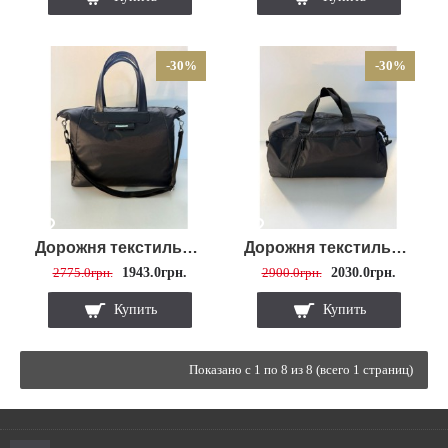
-30%
-30%
Дорожня текстильна сумка 097
Дорожня текстильна сумка 0328
2775.0грн.
1943.0грн.
2900.0грн.
2030.0грн.
Купить
Купить
Показано с 1 по 8 из 8 (всего 1 страниц)