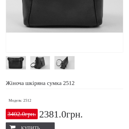
Жіноча шкіряна сумка 2512
Модель:
2512
2381.0грн.
3402.0грн.
КУПИТЬ