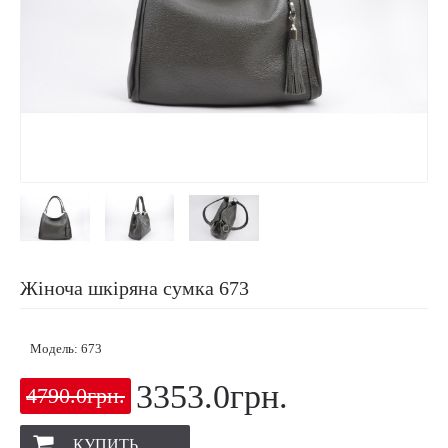
Жіноча шкіряна сумка 673
Модель:
673
3353.0грн.
4790.0грн.
КУПИТЬ