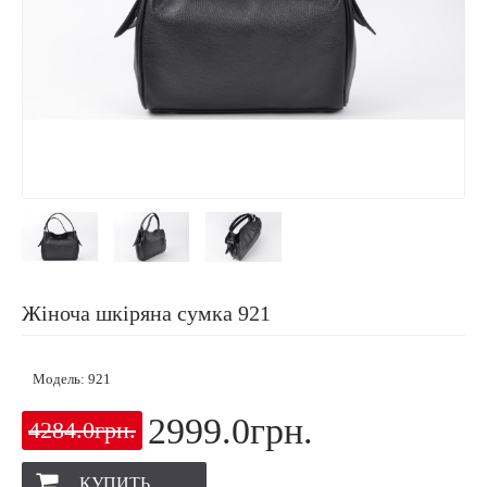
Жіноча шкіряна сумка 921
Модель:
921
2999.0грн.
4284.0грн.
КУПИТЬ