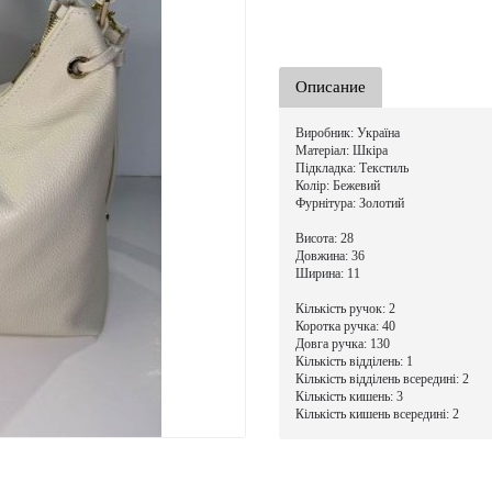
Описание
Виробник: Україна
Матеріал: Шкіра
Підкладка: Текстиль
Колір:
Бежевий
Фурнітура: Золотий
Висота:
28
Довжина: 36
Ширина: 11
Кількість ручок: 2
Коротка ручка: 40
Довга ручка: 13
0
Кількість відділень:
1
Кількість відділень всередині: 2
Кількість кишень: 3
Кількість кишень всередині: 2