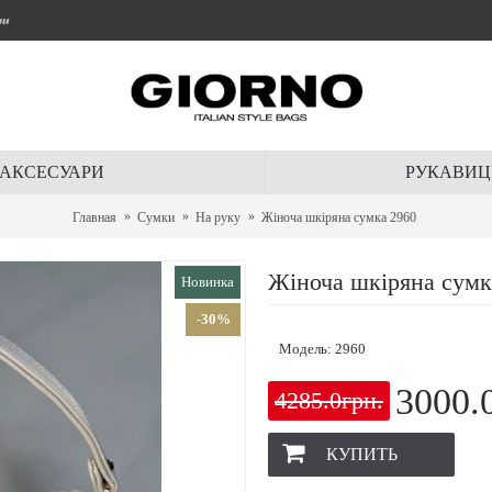
ти
АКСЕСУАРИ
РУКАВИЦ
Главная
Сумки
На руку
Жіноча шкіряна сумка 2960
Жіноча шкіряна сумк
Новинка
-30%
Модель:
2960
3000.
4285.0грн.
КУПИТЬ