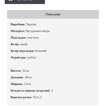
Описание
Виробник:
Україна
Матеріал:
Натуральна шкіра
Підкладка:
текстиль
Колір:
синій
Колір підкладки:
бежевий
Фурнітура:
срібло
Висота:
32см
Довжина
: 28см
Ширина:
13см
Кількість кишень всередині
: 3
Коротка ручка:
35х1,5