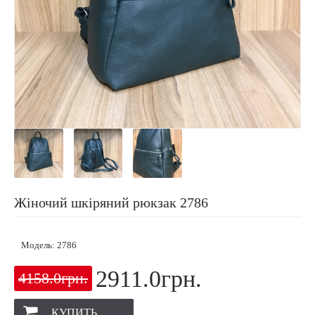
Жіночий шкіряний рюкзак 2786
Модель:
2786
2911.0грн.
4158.0грн.
КУПИТЬ