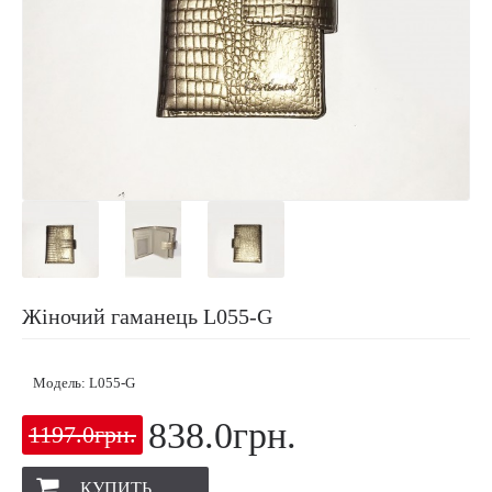
Жіночий гаманець L055-G
Модель:
L055-G
838.0грн.
1197.0грн.
КУПИТЬ