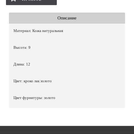
Описание
Материал: Кожа натуральная
Высота: 9
Длина: 12
Цвет: кроко лак золото
Цвет фурнитуры: золото