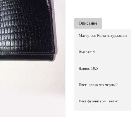
Описание
Материал: Кожа натуральная
Высота: 9
Длина: 18,5
Цвет: кроко лак черный
Цвет фурнитуры: золото